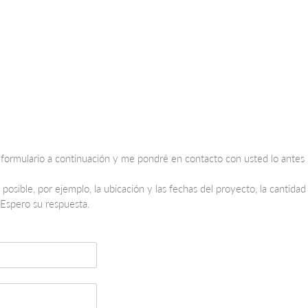
l formulario a continuación y me pondré en contacto con usted lo antes 
posible, por ejemplo, la ubicación y las fechas del proyecto, la cantida
 Espero su respuesta.