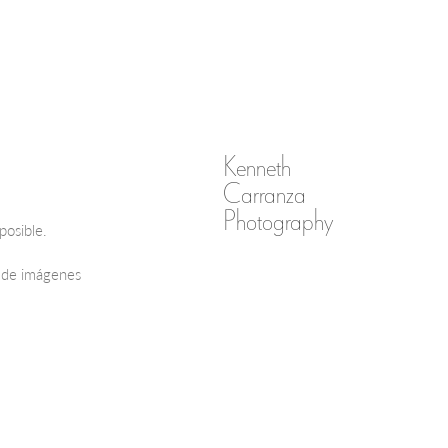
Kenneth
Carranza
Photography
posible.
d de imágenes